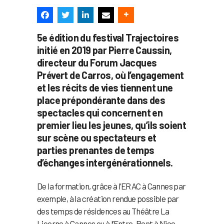
5e édition du festival Trajectoires
initié en 2019 par Pierre Caussin,
directeur du Forum Jacques
Prévert de Carros, où l’engagement
et les récits de vies tiennent une
place prépondérante dans des
spectacles qui concernent en
premier lieu les jeunes, qu’ils soient
sur scène ou spectateurs et
parties prenantes de temps
d’échanges intergénérationnels.
De la formation, grâce à l’ERAC à Cannes par
exemple, à la création rendue possible par
des temps de résidences au Théâtre La
Licorne à Cannes ou à l’Entre-Pont à Nice