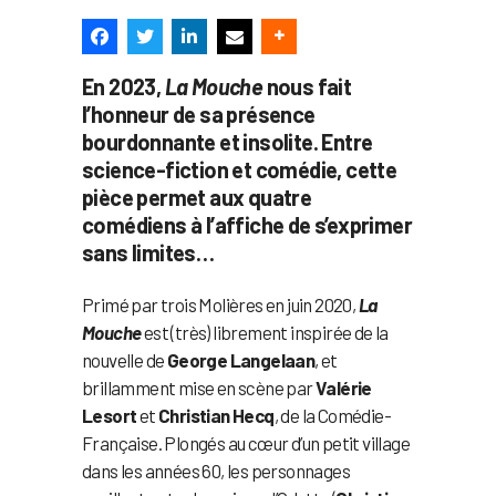
En 2023,
La Mouche
nous fait
l’honneur de sa présence
bourdonnante et insolite. Entre
science-fiction et comédie, cette
pièce permet aux quatre
comédiens à l’affiche de s’exprimer
sans limites…
Primé par trois Molières en juin 2020,
La
Mouche
est (très) librement inspirée de la
nouvelle de
George Langelaan
, et
brillamment mise en scène par
Valérie
Lesort
et
Christian Hecq
, de la Comédie-
Française. Plongés au cœur d’un petit village
dans les années 60, les personnages