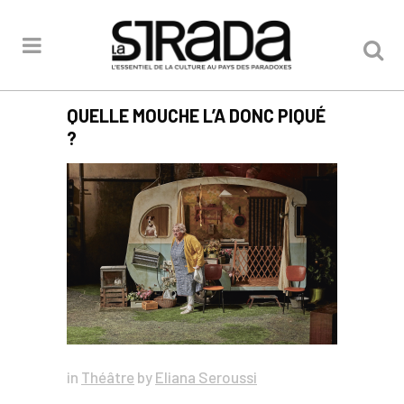
QUELLE MOUCHE L’A DONC PIQUÉ
?
in
Théâtre
by
Eliana Seroussi