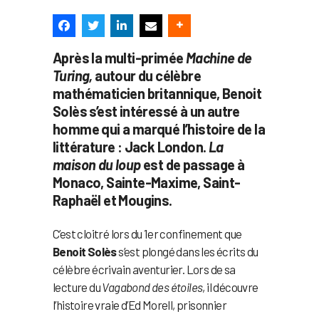
Après la multi-primée
Machine de
Turing,
autour du célèbre
mathématicien britannique, Benoit
Solès s’est intéressé à un autre
homme qui a marqué l’histoire de la
littérature : Jack London.
La
maison du loup
est de passage à
Monaco, Sainte-Maxime, Saint-
Raphaël et Mougins.
C’est cloitré lors du 1er confinement que
Benoit Solès
s’est plongé dans les écrits du
célèbre écrivain aventurier. Lors de sa
lecture du
Vagabond des étoiles
, il découvre
l’histoire vraie d’Ed Morell, prisonnier