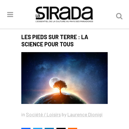
LES PIEDS SUR TERRE : LA
SCIENCE POUR TOUS
in
Société / Loisirs
by
Laurence Dionigi