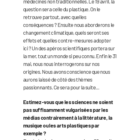
médecines non traditionnelles. Le 19 avril, la
question sera celle du plastique. On le
retrouve partout, avec quelles
conséquences ? Ensuite nous aborderons le
changement climatique, quels seront ses
effets et quelles contre-mesures adopter
ici ? Un des apéros scientifiques portera sur
la mer, tout un monde si peu connu. Enfin le 31
mai, nous nous interrogerons sur nos
origines. Nous avons conscience que nous
aurons laissé de côté des thèmes
passionnants. Ce sera pour la suite…
Estimez-vous que les sciences ne soient
pas suffisamment vulgarisées par les
médias contrairement à la littérature, la
musique ou les arts plastiques par
exemple ?