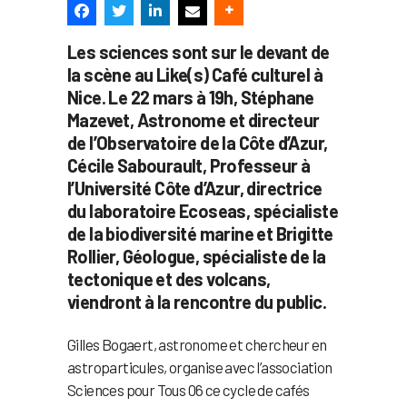
Les sciences sont sur le devant de
la scène au Like(s) Café culturel à
Nice. Le 22 mars à 19h, Stéphane
Mazevet, Astronome et directeur
de l’Observatoire de la Côte d’Azur,
Cécile Sabourault, Professeur à
l’Université Côte d’Azur, directrice
du laboratoire Ecoseas, spécialiste
de la biodiversité marine et Brigitte
Rollier, Géologue, spécialiste de la
tectonique et des volcans,
viendront à la rencontre du public.
Gilles Bogaert, astronome et chercheur en
astroparticules, organise avec l’association
Sciences pour Tous 06 ce cycle de cafés