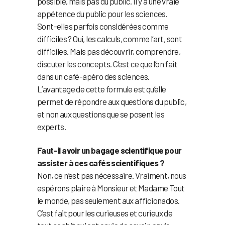
possible, mais pas du public. Il y a une vraie
appétence du public pour les sciences.
Sont-elles parfois considérées comme
difficiles ? Oui, les calculs, comme l’art, sont
difficiles. Mais pas découvrir, comprendre,
discuter les concepts. C’est ce que l’on fait
dans un café-apéro des sciences.
L’avantage de cette formule est qu’elle
permet de répondre aux questions du public,
et non aux questions que se posent les
experts.
Faut-il avoir un bagage scientifique pour
assister à ces cafés scientifiques ?
Non, ce n’est pas nécessaire. Vraiment, nous
espérons plaire à Monsieur et Madame Tout
le monde, pas seulement aux afficionados.
C’est fait pour les curieuses et curieux de