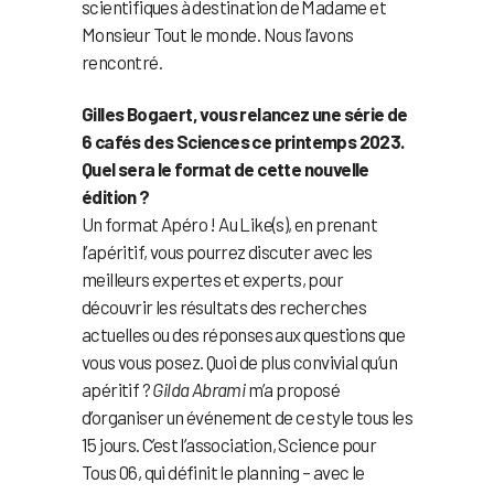
scientifiques à destination de Madame et
Monsieur Tout le monde. Nous l’avons
rencontré.
Gilles Bogaert, vous relancez une série de
6 cafés des Sciences ce printemps 2023.
Quel sera le format de cette nouvelle
édition ?
Un format Apéro ! Au Like(s), en prenant
l’apéritif, vous pourrez discuter avec les
meilleurs expertes et experts, pour
découvrir les résultats des recherches
actuelles ou des réponses aux questions que
vous vous posez. Quoi de plus convivial qu’un
apéritif ?
Gilda Abrami
m’a proposé
d’organiser un événement de ce style tous les
15 jours. C’est l’association, Science pour
Tous 06, qui définit le planning – avec le