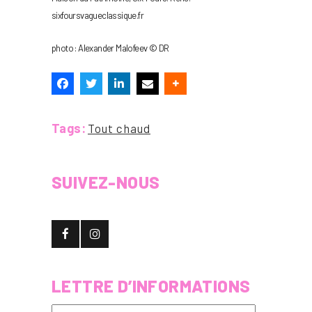
sixfoursvagueclassique.fr
photo : Alexander Malofeev © DR
Tags:
Tout chaud
SUIVEZ-NOUS
LETTRE D’INFORMATIONS