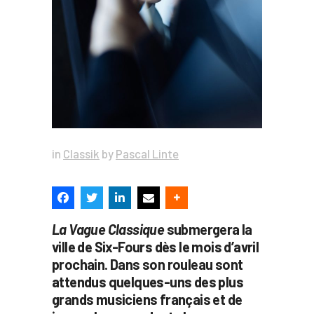
in
Classik
by
Pascal Linte
La Vague Classique
submergera la
ville de Six-Fours dès le mois d’avril
prochain. Dans son rouleau sont
attendus quelques-uns des plus
grands musiciens français et de