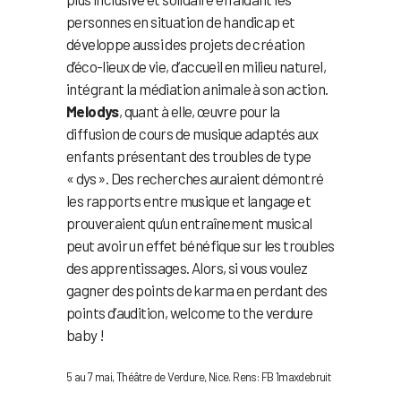
personnes en situation de handicap et
développe aussi des projets de création
d’éco-lieux de vie, d’accueil en milieu naturel,
intégrant la médiation animale à son action.
Melodys
, quant à elle, œuvre pour la
diffusion de cours de musique adaptés aux
enfants présentant des troubles de type
« dys ». Des recherches auraient démontré
les rapports entre musique et langage et
prouveraient qu’un entraînement musical
peut avoir un effet bénéfique sur les troubles
des apprentissages. Alors, si vous voulez
gagner des points de karma en perdant des
points d’audition, welcome to the verdure
baby !
5 au 7 mai, Théâtre de Verdure, Nice. Rens: FB 1maxdebruit