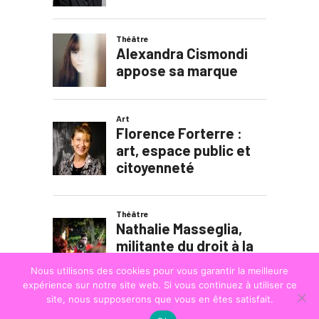
Nous utilisons des cookies pour vous garantir la meilleure
expérience sur notre site web. Si vous continuez à utiliser ce
site, nous supposerons que vous en êtes satisfait.