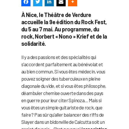
À Nice, le Théâtre de Verdure
accueille la 9e édition du Rock Fest,
du 5 au 7 mai. Au programme, du
rock, Norbert « Nono » Krief et de la
solidarité.
Il y a des passions et des spécialités qui
s’accordent parfaitement au bénévolat et
au bien commun. Si vous êtes médecin, vous
pouvez soigner des tuberculeux en pleine
diagonale du vide, et si vous êtes philosophe,
déambuler chemise ouverte dans des pays
en guerre pour leur citer Spinoza… Mais si
vous êtes un simple guitariste de rock, que
faire ? Pas sûr qu’aller balancer des riffs de
Slayer dans un bidonville de Calcutta soit un