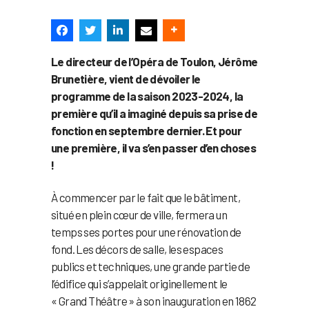
Le directeur de l’Opéra de Toulon, Jérôme
Brunetière, vient de dévoiler le
programme de la saison 2023-2024, la
première qu’il a imaginé depuis sa prise de
fonction en septembre dernier. Et pour
une première, il va s’en passer d’en choses
!
À commencer par le fait que le bâtiment,
situé en plein cœur de ville, fermera un
temps ses portes pour une rénovation de
fond. Les décors de salle, les espaces
publics et techniques, une grande partie de
l’édifice qui s’appelait originellement le
« Grand Théâtre » à son inauguration en 1862