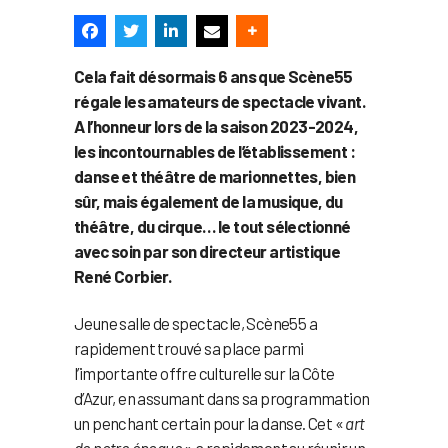
Cela fait désormais 6 ans que Scène55
régale les amateurs de spectacle vivant.
A l’honneur lors de la saison 2023-2024,
les incontournables de l’établissement :
danse et théâtre de marionnettes, bien
sûr, mais également de la musique, du
théâtre, du cirque… le tout sélectionné
avec soin par son directeur artistique
René Corbier.
Jeune salle de spectacle, Scène55 a
rapidement trouvé sa place parmi
l’importante offre culturelle sur la Côte
d’Azur, en assumant dans sa programmation
un penchant certain pour la danse. Cet «
art