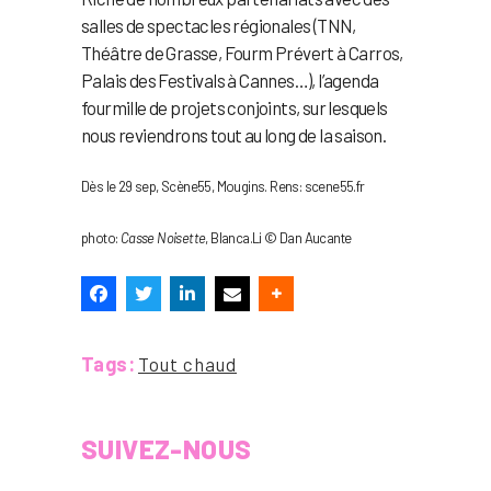
salles de spectacles régionales (TNN,
Théâtre de Grasse, Fourm Prévert à Carros,
Palais des Festivals à Cannes…), l’agenda
fourmille de projets conjoints, sur lesquels
nous reviendrons tout au long de la saison.
Dès le 29 sep, Scène55, Mougins. Rens: scene55.fr
photo:
Casse Noisette
, Blanca.Li © Dan Aucante
Tags:
Tout chaud
SUIVEZ-NOUS