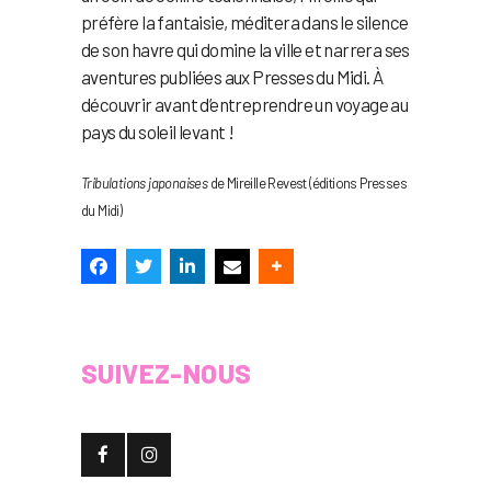
préfère la fantaisie, méditera dans le silence
de son havre qui domine la ville et narrera ses
aventures publiées aux Presses du Midi. À
découvrir avant d’entreprendre un voyage au
pays du soleil levant !
Tribulations japonaises
de Mireille Revest (éditions Presses
du Midi)
SUIVEZ-NOUS