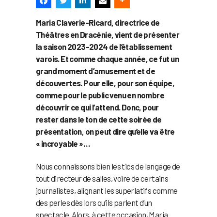
Maria Claverie-Ricard, directrice de
Théâtres en Dracénie, vient de présenter
la saison 2023-2024 de l’établissement
varois. Et comme chaque année, ce fut un
grand moment d’amusement et de
découvertes. Pour elle, pour son équipe,
comme pour le public venu en nombre
découvrir ce qui l’attend. Donc, pour
rester dans le ton de cette soirée de
présentation, on peut dire qu’elle va être
« incroyable »…
Nous connaissons bien les tics de langage de
tout directeur de salles, voire de certains
journalistes, alignant les superlatifs comme
des perles dès lors qu’ils parlent d’un
spectacle. Alors, à cette occasion, Maria