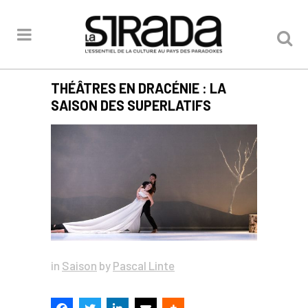
THÉÂTRES EN DRACÉNIE : LA
SAISON DES SUPERLATIFS
in
Saison
by
Pascal Linte