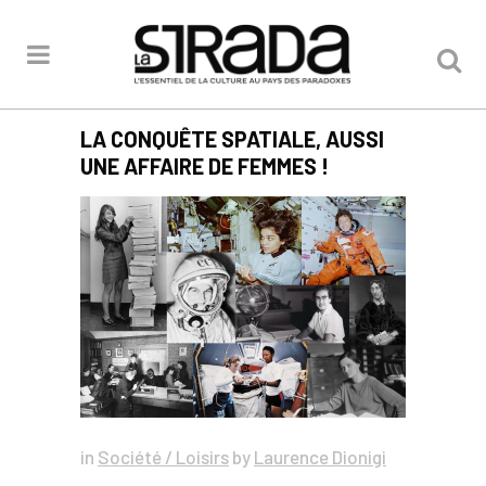
LA CONQUÊTE SPATIALE, AUSSI
UNE AFFAIRE DE FEMMES !
in
Société / Loisirs
by
Laurence Dionigi