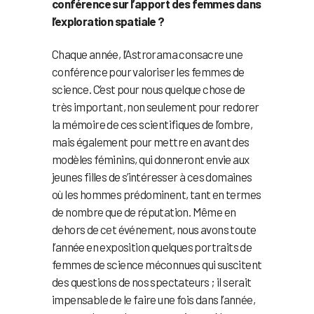
conférence sur l’apport des femmes dans
l’exploration spatiale ?
Chaque année, l’Astrorama consacre une
conférence pour valoriser les femmes de
science. C’est pour nous quelque chose de
très important, non seulement pour redorer
la mémoire de ces scientifiques de l’ombre,
mais également pour mettre en avant des
modèles féminins, qui donneront envie aux
jeunes filles de s’intéresser à ces domaines
où les hommes prédominent, tant en termes
de nombre que de réputation. Même en
dehors de cet événement, nous avons toute
l’année en exposition quelques portraits de
femmes de science méconnues qui suscitent
des questions de nos spectateurs ; il serait
impensable de le faire une fois dans l’année,