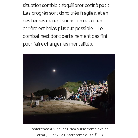
situation semblait s’équilibrer petit à petit.
Les progrès sont donc très fragiles, et en
ces heures de repli sur soi, un retour en
arrière est hélas plus que possible… Le
combat n’est donc certainement pas fini
pour faire changer les mentalités.
Conférence d’Aurélien Crida sur le complexe de
Fermi, juillet 2020, Astrorama d’Èze © DR