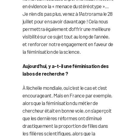
en évidence la « menace du stéréotype »…
Je n’en dis pas plus, venez à l’Astrorama le 28
juillet pour en savoir davantage ! Cela nous
permettra également d’offrir une meilleure
visibilité sur ce sujet tout au long de l’année,
et renforcer notre engagement en faveur de
la féminisation de la science.
Aujourd’hui, y a-t-il une féminisation des
labos de recherche ?
À l’échelle mondiale, oui c’est le cas et c’est
encourageant. Mais en France par exemple,
alors que la féminisation du métier de
chercheur était en bonne voie, on s’aperçoit
que les dernières réformes ont diminué
drastiquement la proportion de filles dans
les filières scientifiques, alors que la