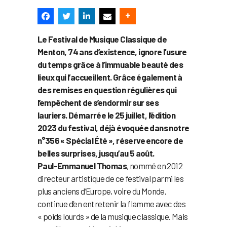
Le Festival de Musique Classique de
Menton, 74 ans d’existence, ignore l’usure
du temps grâce à l’immuable beauté des
lieux qui l’accueillent. Grâce également à
des remises en question régulières qui
l’empêchent de s’endormir sur ses
lauriers. Démarrée le 25 juillet, l’édition
2023 du festival, déjà évoquée dans notre
n°356 « Spécial Été », réserve encore de
belles surprises, jusqu’au 5 août.
Paul-Emmanuel Thomas
, nommé en 2012
directeur artistique de ce festival parmi les
plus anciens d’Europe, voire du Monde,
continue d’en entretenir la flamme avec des
« poids lourds » de la musique classique. Mais