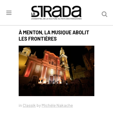
À MENTON, LA MUSIQUE ABOLIT
LES FRONTIÈRES
in
Classik
by
Michèle Nakache