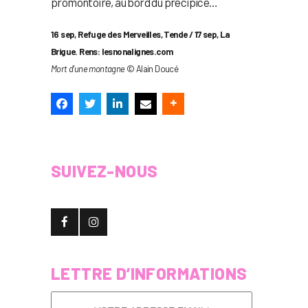
promontoire, au bord du précipice…
16 sep, Refuge des Merveilles, Tende / 17 sep, La
Brigue. Rens: lesnonalignes.com
Mort d’une montagne
© Alain Doucé
SUIVEZ-NOUS
LETTRE D’INFORMATIONS