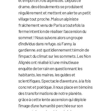
et emporte trois alpinistes. Depuis ce
drame, des éboulements se produisent
régulièrement et mettent en alerte un petit
village tout proche. Mais un alpiniste
fraîchement venu de Paris a toutefois la
ferme intention de réaliser l’ascension du
sommet ! Nous suivons alors un groupe
d’individus dans refuge, où Fanny, la
gardienne, est quotidiennement témoin de
l’impact du climat sur les sommets. Les Non
Alignés ont réalisé ici une minutieuse
enquête de terrain en questionnant les
habitants, les maires, les guides et
scientifiques. Spectacle d’aventure, à la fois
concret et poétique, il nous place en témoins
des transformations de notre planète,
grâce à cette lente ascension qui déploie
l’image d’une humanité perchée sur son