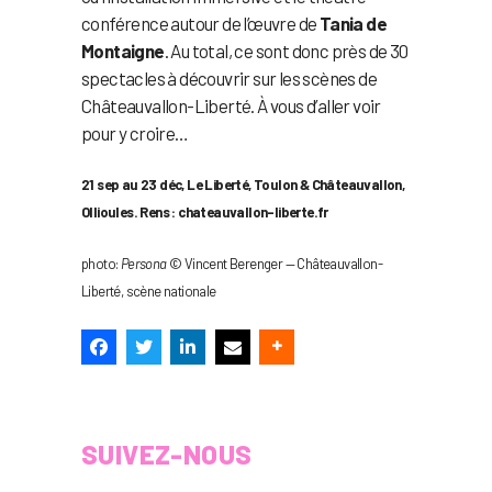
conférence autour de l’œuvre de
Tania de
Montaigne
. Au total, ce sont donc près de 30
spectacles à découvrir sur les scènes de
Châteauvallon-Liberté. À vous d’aller voir
pour y croire…
21 sep au 23 déc, Le Liberté, Toulon & Châteauvallon,
Ollioules. Rens : chateauvallon-liberte.fr
photo:
Persona
© Vincent Berenger — Châteauvallon-
Liberté, scène nationale
SUIVEZ-NOUS