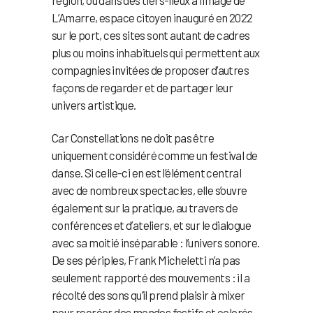
L’Amarre, espace citoyen inauguré en 2022
sur le port, ces sites sont autant de cadres
plus ou moins inhabituels qui permettent aux
compagnies invitées de proposer d’autres
façons de regarder et de partager leur
univers artistique.
Car Constellations ne doit pas être
uniquement considéré comme un festival de
danse. Si celle-ci en est l’élément central
avec de nombreux spectacles, elle s’ouvre
également sur la pratique, au travers de
conférences et d’ateliers, et sur le dialogue
avec sa moitié inséparable : l’univers sonore.
De ses périples, Frank Micheletti n’a pas
seulement rapporté des mouvements : il a
récolté des sons qu’il prend plaisir à mixer
pour recréer des mondes festifs et colorés.