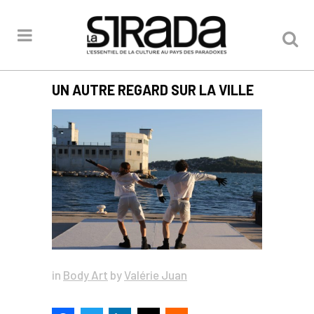
UN AUTRE REGARD SUR LA VILLE
in
Body Art
by
Valérie Juan