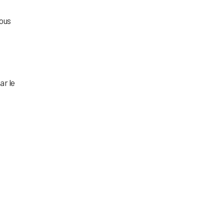
vous
ar le