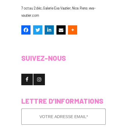
7 oct au 2 déc, Galerie Eva Vautier, Nice. Rens: eva-
vautier.com
SUIVEZ-NOUS
LETTRE D’INFORMATIONS