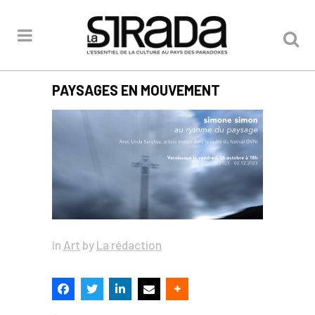
PAYSAGES EN MOUVEMENT
in
Art
by
La rédaction