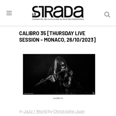
CALIBRO 35 [THURSDAY LIVE
SESSION – MONACO, 26/10/2023]
in
Jazz / World
by
Christophe Juan