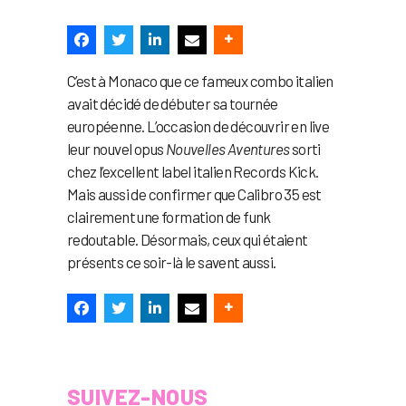
C’est à Monaco que ce fameux combo italien
avait décidé de débuter sa tournée
européenne. L’occasion de découvrir en live
leur nouvel opus
Nouvelles Aventures
sorti
chez l’excellent label italien Records Kick.
Mais aussi de confirmer que Calibro 35 est
clairement une formation de funk
redoutable. Désormais, ceux qui étaient
présents ce soir-là le savent aussi.
SUIVEZ-NOUS