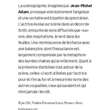
La scénographie, imaginée par
Jean-Michel
Adam
, provoque volontairement l’angoisse
et une certaine anticipation du spectateur.
L’actrice évolue sur scène dans un décor de
forêt, entourée de sons diffus tels que «sa»
voix, des respirations, le vent dans les
feuilles. Une réminiscence de l’enfance avec
une balançoire, dont l’insouciance est
largement compensée par la métaphore
des lourdes chaînes qui la retiennent. Quant à
la présence d’ardoises tout autour de la
scène, celles-ci sont utilisées par l’actrice
pour écrire au fur et à mesure les noms des
autres coupables, ceux qui savaient et qui
n’ont jamais rien dit.
18 jan 20h, Théâtre Princesse Grace, Monaco. Rens :
tpgmonaco.mc