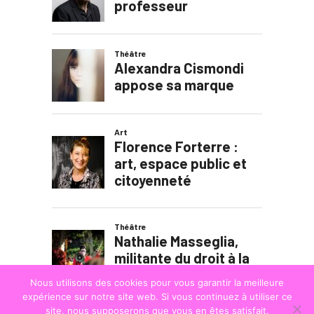
Nous utilisons des cookies pour vous garantir la meilleure
expérience sur notre site web. Si vous continuez à utiliser ce
site, nous supposerons que vous en êtes satisfait.