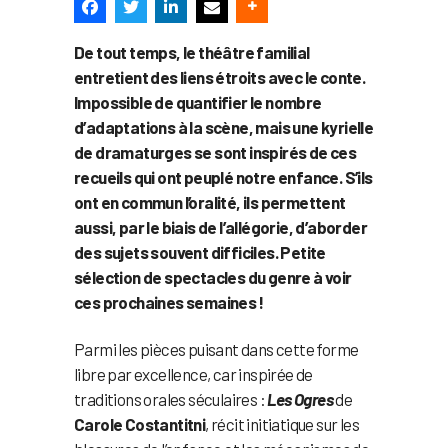
De tout temps, le théâtre familial
entretient des liens étroits avec le conte.
Impossible de quantifier le nombre
d’adaptations à la scène, mais une kyrielle
de dramaturges se sont inspirés de ces
recueils qui ont peuplé notre enfance. S’ils
ont en commun l’oralité, ils permettent
aussi, par le biais de l’allégorie, d’aborder
des sujets souvent difficiles. Petite
sélection de spectacles du genre à voir
ces prochaines semaines !
Parmi les pièces puisant dans cette forme
libre par excellence, car inspirée de
traditions orales séculaires :
Les Ogres
de
Carole Costantitni
, récit initiatique sur les