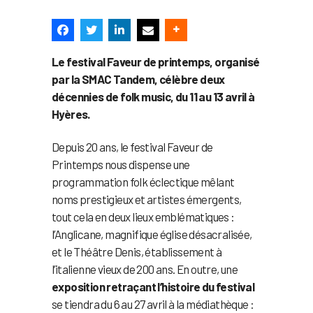
Le festival Faveur de printemps, organisé
par la SMAC Tandem, célèbre deux
décennies de folk music, du 11 au 13 avril à
Hyères.
Depuis 20 ans, le festival Faveur de
Printemps nous dispense une
programmation folk éclectique mêlant
noms prestigieux et artistes émergents,
tout cela en deux lieux emblématiques :
l’Anglicane, magnifique église désacralisée,
et le Théâtre Denis, établissement à
l’italienne vieux de 200 ans. En outre, une
exposition retraçant l’histoire du festival
se tiendra du 6 au 27 avril à la médiathèque :