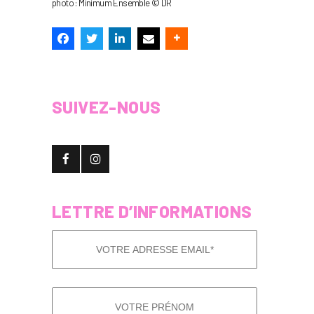
photo : Minimum Ensemble © DR
SUIVEZ-NOUS
LETTRE D’INFORMATIONS