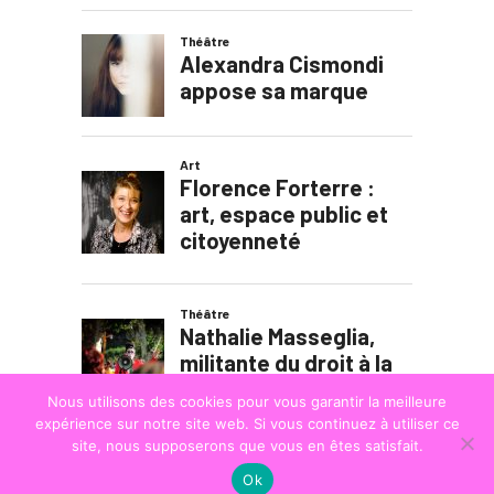
Nous utilisons des cookies pour vous garantir la meilleure
expérience sur notre site web. Si vous continuez à utiliser ce
site, nous supposerons que vous en êtes satisfait.
Ok
© COPYRIGHT
LA STRADA