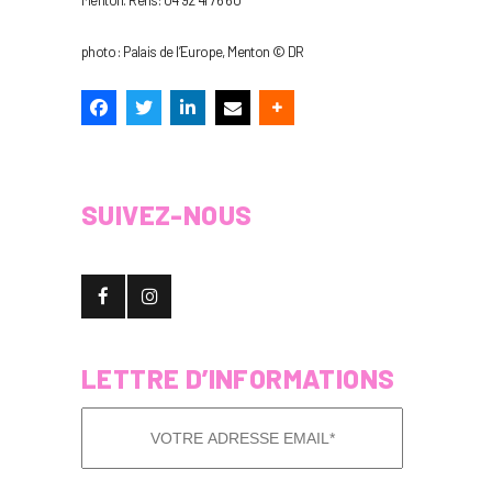
Menton. Rens: 04 92 41 76 60
photo : Palais de l’Europe, Menton © DR
SUIVEZ-NOUS
LETTRE D’INFORMATIONS