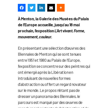
À Menton, la Galerie des Musées du Palais
de l’Europe accueille, jusqu’au 18 mai
prochain, l’exposition
L’Art vivant. Forme,
mouvement, couleur
.
En présentant une sélection d’œuvres des
Biennales de Menton qui se sont tenues
entre 1951 et 1980 au Palais de l’Europe,
l’exposition se concentre sur des peintres qui
ont émergé après la Libération en
introduisant de nouvelles formes
d’abstraction ou offert un regard novateur
sur le monde. Le propos n’étant pas de
dresser un panorama des Biennales, le
parcours est marqué par des œuvres de