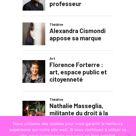
Nous utilisons des cookies pour vous garantir la meilleure
expérience sur notre site web. Si vous continuez à utiliser ce
site, nous supposerons que vous en êtes satisfait.