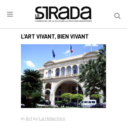
L’ART VIVANT, BIEN VIVANT
in
Art
by
La rédaction