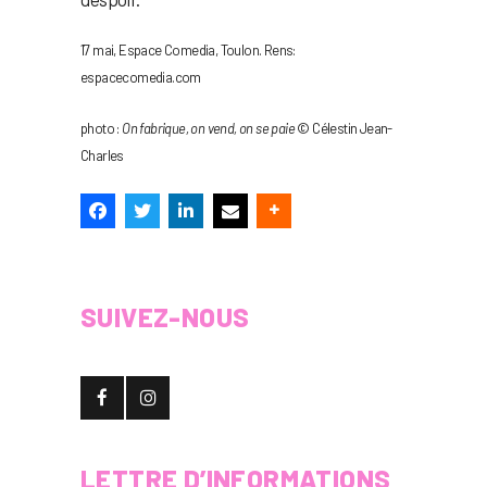
17 mai, Espace Comedia, Toulon. Rens:
espacecomedia.com
photo :
On fabrique, on vend, on se paie
© Célestin Jean-
Charles
SUIVEZ-NOUS
LETTRE D’INFORMATIONS