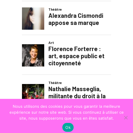
Nous utilisons des cookies pour vous garantir la meilleure
expérience sur notre site web. Si vous continuez à utiliser ce
site, nous supposerons que vous en êtes satisfait.
Ok
© COPYRIGHT
LA STRADA