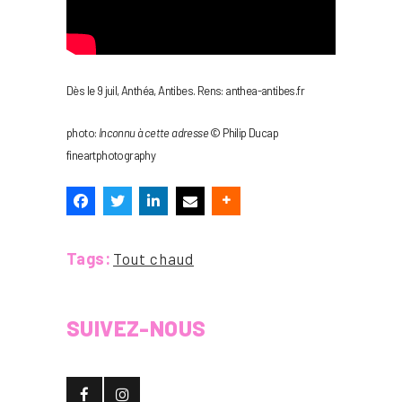
Dès le 9 juil, Anthéa, Antibes. Rens: anthea-antibes.fr
photo:
Inconnu à cette adresse
© Philip Ducap
fineartphotography
Tags:
Tout chaud
SUIVEZ-NOUS