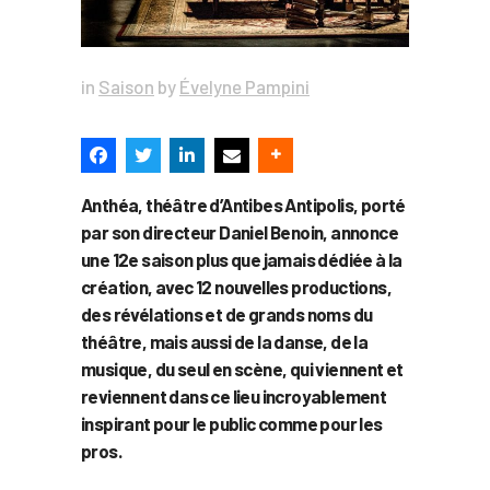
in
Saison
by
Évelyne Pampini
Anthéa, théâtre d’Antibes Antipolis, porté
par son directeur Daniel Benoin, annonce
une 12e saison plus que jamais dédiée à la
création, avec 12 nouvelles productions,
des révélations et de grands noms du
théâtre, mais aussi de la danse, de la
musique, du seul en scène, qui viennent et
reviennent dans ce lieu incroyablement
inspirant pour le public comme pour les
pros.