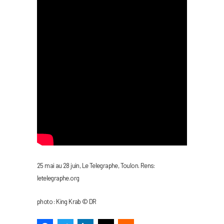
25 mai au 28 juin, Le Telegraphe, Toulon. Rens:
letelegraphe.org
photo : King Krab © DR