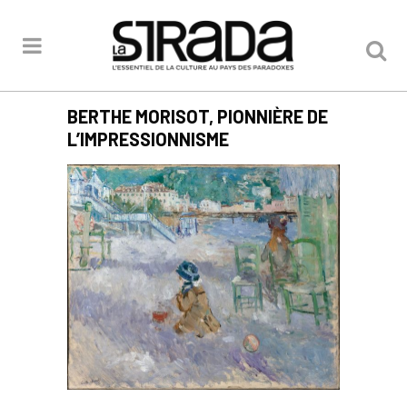
BERTHE MORISOT, PIONNIÈRE DE
L’IMPRESSIONNISME