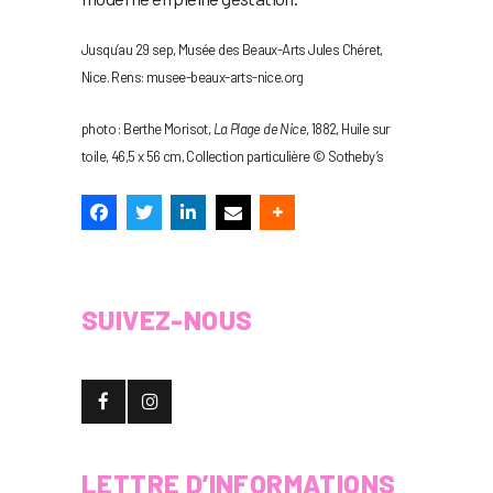
Jusqu’au 29 sep, Musée des Beaux-Arts Jules Chéret,
Nice. Rens: musee-beaux-arts-nice.org
photo : Berthe Morisot,
La Plage de Nice
, 1882, Huile sur
toile, 46,5 x 56 cm, Collection particulière © Sotheby’s
SUIVEZ-NOUS
LETTRE D’INFORMATIONS