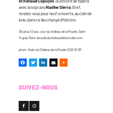
et Renaud Capuçon
, ou encore de l’opéra
avec la soprano
Nadine Sierra
. Bref,
rendez-vous pour neuf concerts, au clair de
lune, dans ce lieu chargé d’histoire.
28 juil au 13 aou, cour du château de la Moutte, Saint-
Tropez. Rens: lesnuitsduchateaudelamoutte.com
photo : Nuits du Château de la Moutte 2022 © DR
SUIVEZ-NOUS