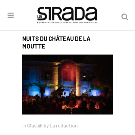
NUITS DU CHÂTEAU DE LA
MOUTTE
in
Classik
by
La rédaction