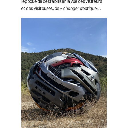
l’époque de déstabiliser la vue des visiteurs
et des visiteuses, de «
changer d’optique
« .