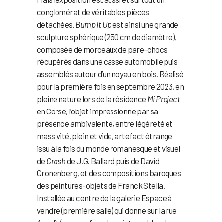
conglomérat de véritables pièces
détachées.
Bump It Up
est ainsi une grande
sculpture sphérique (250 cm de diamètre),
composée de morceaux de pare-chocs
récupérés dans une casse automobile puis
assemblés autour d’un noyau en bois. Réalisé
pour la première fois en septembre 2023, en
pleine nature lors de la résidence
Mi Project
en Corse, l’objet impressionne par sa
présence ambivalente, entre légèreté et
massivité, plein et vide, artefact étrange
issu à la fois du monde romanesque et visuel
de
Crash
de J.G. Ballard puis de David
Cronenberg, et des compositions baroques
des peintures-objets de Franck Stella.
Installée au centre de la galerie Espace à
vendre (première salle) qui donne sur la rue