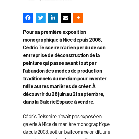
Pour sa première exposition
monographique à Nice depuis 2008,
Cédric Teisseire n’a rien perdu de son
entreprise de déconstruction de la
peinture qui passe avant tout par
l’abandon des modes de production
traditionnels du médium pour inventer
mille autres manières de créer. À
découvrir du 28 juin au 21 septembre,
dans la Galerie Espace à vendre.
Cédric Teisseire n’avait pas exposé en
galerie à Nice de manière monographique
depuis 2008, soit un bail comme on dit, une