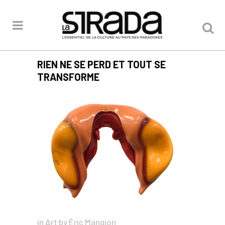
RIEN NE SE PERD ET TOUT SE
TRANSFORME
in
Art
by
Éric Mangion