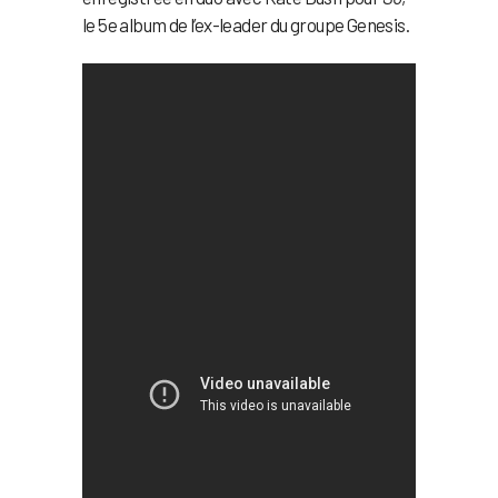
le 5e album de l’ex-leader du groupe Genesis.