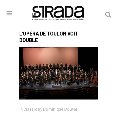
L’OPÉRA DE TOULON VOIT
DOUBLE
in
Classik
by
Dominique Boutel