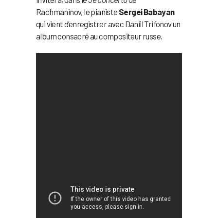
Rachmaninov, le pianiste
Sergei Babayan
qui vient d’enregistrer avec Daniil Trifonov un
album consacré au compositeur russe.