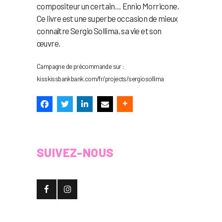
compositeur un certain… Ennio Morricone.
Ce livre est une superbe occasion de mieux
connaître Sergio Sollima, sa vie et son
œuvre.
Campagne de précommande sur :
kisskissbankbank.com/fr/projects/sergiosollima
SUIVEZ-NOUS