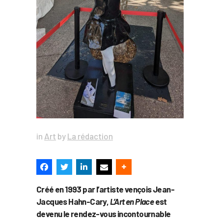
in
Art
by
La rédaction
Créé en 1993 par l’artiste vençois Jean-
Jacques Hahn-Cary,
L’Art en Place
est
devenu le rendez-vous incontournable