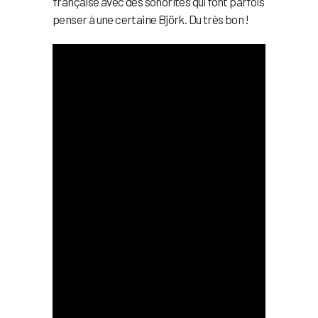
française avec des sonorités qui font parfois
penser à une certaine Björk. Du très bon !