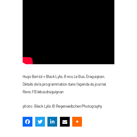
Hugo Barriol + Black Lylis, 8 nov, Le Bus, Draguignan.
Détails de la programmation dans l’agenda du journal.
Rens: FB lebusdraguignan
photo : Black Lylis © Regenweibchen Photography