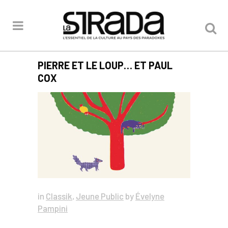
PIERRE ET LE LOUP… ET PAUL
COX
in
Classik
,
Jeune Public
by
Évelyne
Pampini