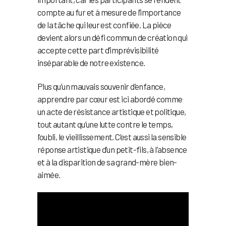
compte au fur et à mesure de l’importance
de la tâche qui leur est confiée. La pièce
devient alors un défi commun de création qui
accepte cette part d’imprévisibilité
inséparable de notre existence.
Plus qu’un mauvais souvenir d’enfance,
apprendre par cœur est ici abordé comme
un acte de résistance artistique et politique,
tout autant qu’une lutte contre le temps,
l’oubli, le vieillissement. C’est aussi la sensible
réponse artistique d’un petit-fils, à l’absence
et à la disparition de sa grand-mère bien-
aimée.