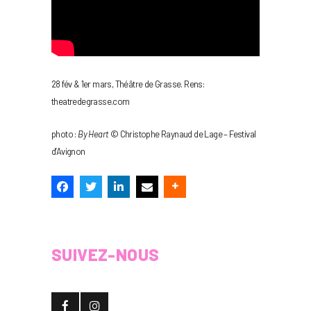
28 fév & 1er mars, Théâtre de Grasse. Rens:
theatredegrasse.com
photo :
By Heart
© Christophe Raynaud de Lage – Festival
d’Avignon
SUIVEZ-NOUS