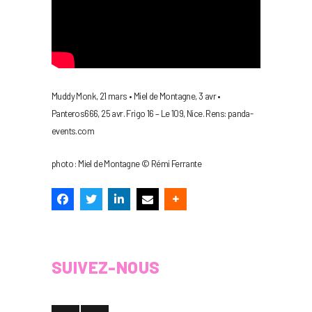
Muddy Monk, 21 mars • Miel de Montagne, 3 avr •
Panteros666, 25 avr. Frigo 16 – Le 109, Nice. Rens: panda-
events.com
photo : Miel de Montagne © Rémi Ferrante
SUIVEZ-NOUS