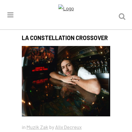
LA CONSTELLATION CROSSOVER
in
Muzik Zak
by
Alix Decreux