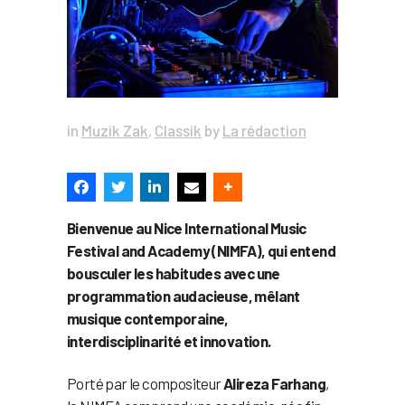
in
Muzik Zak
,
Classik
by
La rédaction
Bienvenue au Nice International Music
Festival and Academy (NIMFA), qui entend
bousculer les habitudes avec une
programmation audacieuse, mêlant
musique contemporaine,
interdisciplinarité et innovation.
Porté par le compositeur
Alireza Farhang
,