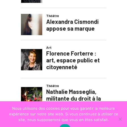
Nous utilisons des cookies pour vous garantir la meilleure
expérience sur notre site web. Si vous continuez à utiliser ce
site, nous supposerons que vous en êtes satisfait.