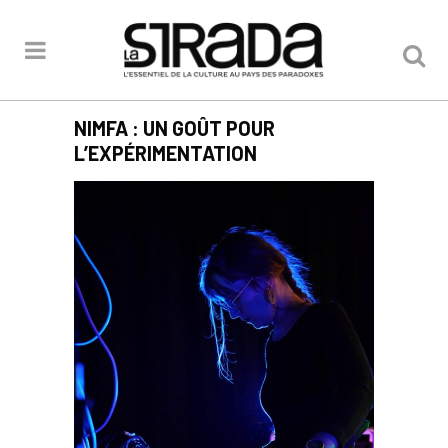
NIMFA : UN GOÛT POUR
L’EXPÉRIMENTATION