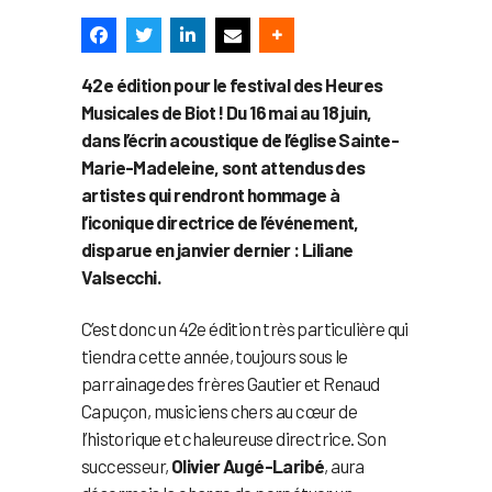
42e édition pour le festival des Heures
Musicales de Biot ! Du 16 mai au 18 juin,
dans l’écrin acoustique de l’église Sainte-
Marie-Madeleine, sont attendus des
artistes qui rendront hommage à
l’iconique directrice de l’événement,
disparue en janvier dernier : Liliane
Valsecchi.
C’est donc un 42e édition très particulière qui
tiendra cette année, toujours sous le
parrainage des frères Gautier et Renaud
Capuçon, musiciens chers au cœur de
l’historique et chaleureuse directrice. Son
successeur,
Olivier Augé-Laribé
, aura