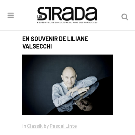
EN SOUVENIR DE LILIANE
VALSECCHI
in
Classik
by
Pascal Linte