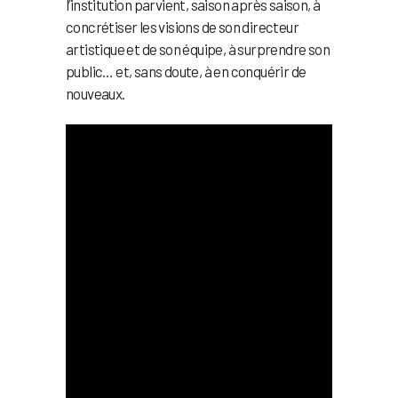
l’institution parvient, saison après saison, à
concrétiser les visions de son directeur
artistique et de son équipe, à surprendre son
public… et, sans doute, à en conquérir de
nouveaux.