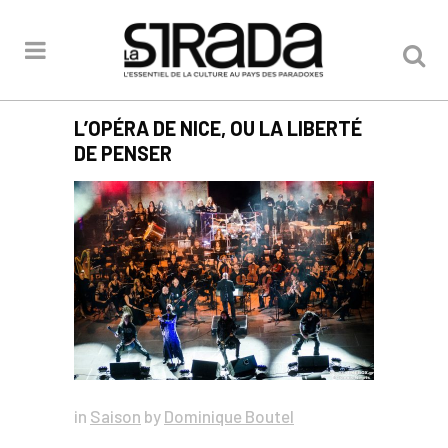
L’OPÉRA DE NICE, OU LA LIBERTÉ
DE PENSER
in
Saison
by
Dominique Boutel