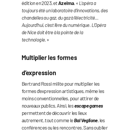
édition en 2023, et
Azelma
. «
L’opéra a
toujours été un laboratoire d’innovations, des
chandelles au gaz, du gaz à l’électricité…
Aujourd’hui, c’est l’ère du numérique. L’Opéra
de Nice doit être à la pointe de la
technologie
. »
Multiplier les formes
d’expression
Bertrand Rossi milite pour multiplier les
formes d’expression artistiques, même les
moins conventionnelles, pour attirer de
nouveaux publics. Ainsi, les
escape games
permettent de découvrir les lieux
autrement, tout comme le
Bal Veglione
, les
conférences ou les rencontres. Sans oublier