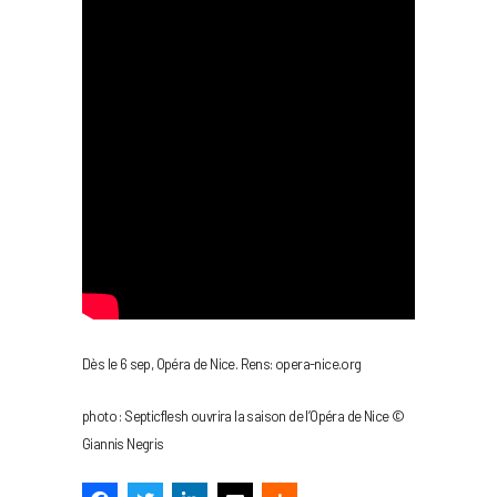
Dès le 6 sep, Opéra de Nice. Rens: opera-nice.org
photo : Septicflesh ouvrira la saison de l’Opéra de Nice ©
Giannis Negris