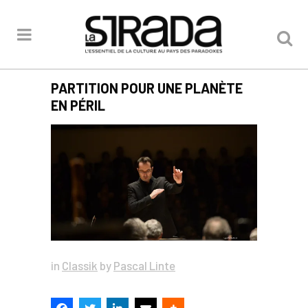
PARTITION POUR UNE PLANÈTE
EN PÉRIL
in
Classik
by
Pascal Linte