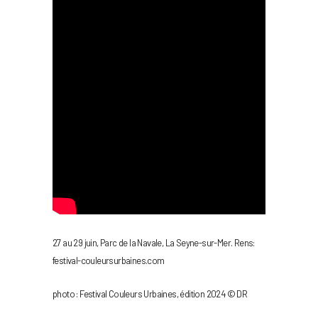
27 au 29 juin, Parc de la Navale, La Seyne-sur-Mer. Rens:
festival-couleursurbaines.com
photo : Festival Couleurs Urbaines, édition 2024 © DR