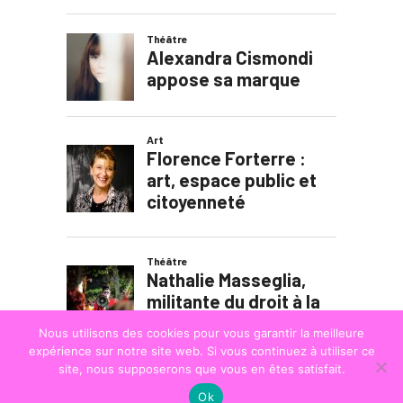
Nous utilisons des cookies pour vous garantir la meilleure
expérience sur notre site web. Si vous continuez à utiliser ce
site, nous supposerons que vous en êtes satisfait.
Ok
© COPYRIGHT
LA STRADA