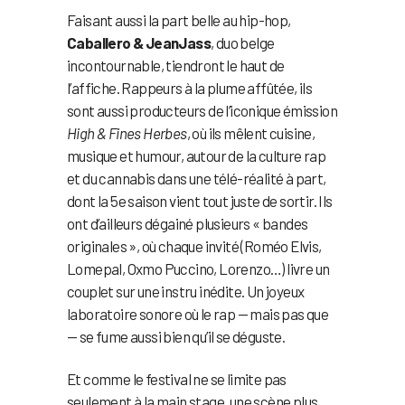
Faisant aussi la part belle au hip-hop,
Caballero & JeanJass
, duo belge
incontournable, tiendront le haut de
l’affiche. Rappeurs à la plume affûtée, ils
sont aussi producteurs de l’iconique émission
High & Fines Herbes
, où ils mêlent cuisine,
musique et humour, autour de la culture rap
et du cannabis dans une télé-réalité à part,
dont la 5e saison vient tout juste de sortir. Ils
ont d’ailleurs dégainé plusieurs « bandes
originales », où chaque invité (Roméo Elvis,
Lomepal, Oxmo Puccino, Lorenzo…) livre un
couplet sur une instru inédite. Un joyeux
laboratoire sonore où le rap — mais pas que
— se fume aussi bien qu’il se déguste.
Et comme le festival ne se limite pas
seulement à la main stage, une scène plus