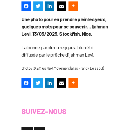
Une photo pour en prendre plein les yeux,
quelques mots pour se souvenir…
Ijahman
Levi
, 13/05/2025, Stockfish, Nice.
La bonne parole du reggae a bien été
diffusée par le prêche d’Ijahman Levi.
photo : © Z@ius Next Movement (alias
Franck Delasoul
)
SUIVEZ-NOUS