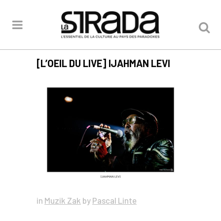
[L’OEIL DU LIVE] IJAHMAN LEVI
in
Muzik Zak
by
Pascal Linte