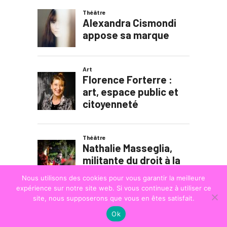
Nous utilisons des cookies pour vous garantir la meilleure
expérience sur notre site web. Si vous continuez à utiliser ce
site, nous supposerons que vous en êtes satisfait.
Ok
© COPYRIGHT
LA STRADA