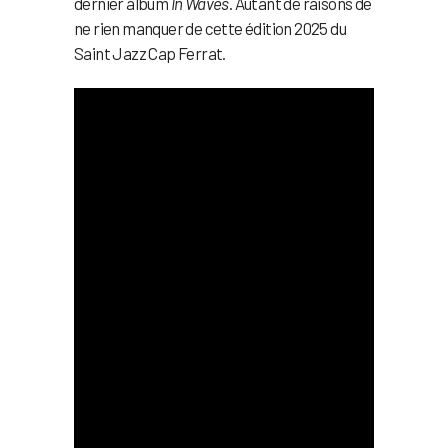
dernier album
In Waves
. Autant de raisons de
ne rien manquer de cette édition 2025 du
Saint Jazz Cap Ferrat.