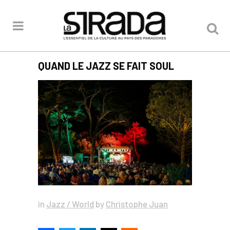
QUAND LE JAZZ SE FAIT SOUL
in
Jazz / World
by
Christophe Juan