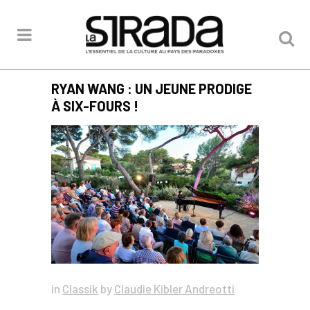
RYAN WANG : UN JEUNE PRODIGE
À SIX-FOURS !
in
Classik
by
Claudie Kibler Andreotti