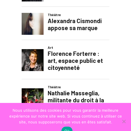
Nous utilisons des cookies pour vous garantir la meilleure
expérience sur notre site web. Si vous continuez à utiliser ce
site, nous supposerons que vous en êtes satisfait.
Ok