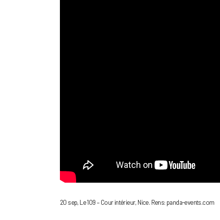
20 sep, Le 109 – Cour intérieur, Nice. Rens: panda-events.com