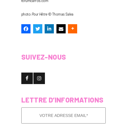
forumcarros.com
photo:
Pour Hêtre
© Thomas Salva
SUIVEZ-NOUS
LETTRE D’INFORMATIONS