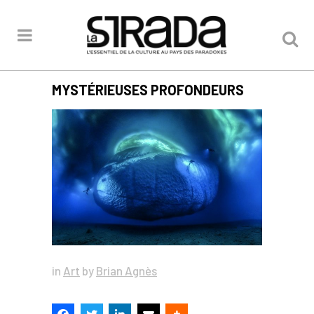
MYSTÉRIEUSES PROFONDEURS
in
Art
by
Brian Agnès