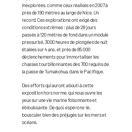
inexplorées, comme ceux réalisés en 2007 à
près de 190 mètres au large de Nice. Un
record. Ces explorations ont exigé des
conditions extrêmes : plus de 28 jours
passés à 120 mètres de fond dans un module
pressurisé, 3000 heures de plongées de nuit
étalées sur 4 ans, et près de 85 000
déclenchements pour immortaliser les
chasses tourbillonnantes des 700 requins de
la passe de Tumakohua, dans le Pacifique.
Des efforts qui auront abouti à cette
exposition hors norme, qui nous ouvre les
yeux sur une vie marine foisonnante et
éblouissante. De quoi, espérons-le,
bousculer bien des préjugés sur les mers et
océans.