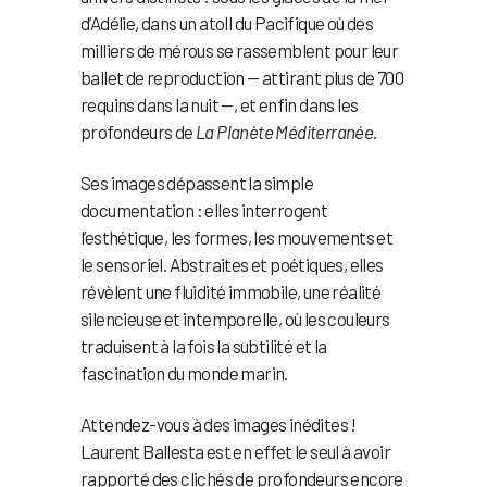
d’Adélie, dans un atoll du Pacifique où des
milliers de mérous se rassemblent pour leur
ballet de reproduction — attirant plus de 700
requins dans la nuit —, et enfin dans les
profondeurs de
La Planète Méditerranée
.
Ses images dépassent la simple
documentation : elles interrogent
l’esthétique, les formes, les mouvements et
le sensoriel. Abstraites et poétiques, elles
révèlent une fluidité immobile, une réalité
silencieuse et intemporelle, où les couleurs
traduisent à la fois la subtilité et la
fascination du monde marin.
Attendez-vous à des images inédites !
Laurent Ballesta est en effet le seul à avoir
rapporté des clichés de profondeurs encore