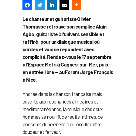
Le chanteur et guitariste Olivier
Thomasse retrouve son complice Alain
Agbo, guitariste à l’univers sensible et
raffiné, pour un dialogue musical où
cordes et voix se répondent avec
complicité. Rendez-vous le 17 septembre
à l’Espace Metri à Cagnes-sur-Mer, puis —
en entrée libre — au Forum Jorge François
à Nice.
Ancrée dans la chanson française mais
ouverte aux résonances africaines et
méditerranéennes, la musique des deux
hommes se nourrit de récits intimes, de
poésie et d’une énergie qui oscille entre
douceur et ferveur.