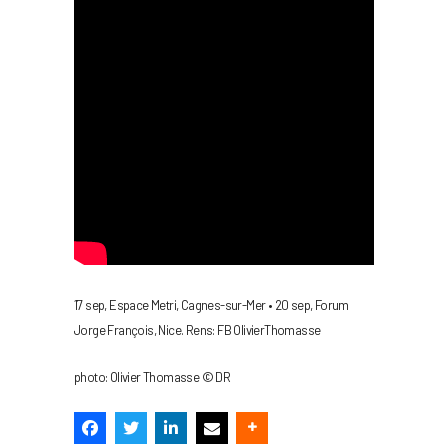
17 sep, Espace Metri, Cagnes-sur-Mer • 20 sep, Forum
Jorge François, Nice. Rens: FB OlivierThomasse
photo: Olivier Thomasse © DR